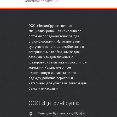
конечной продукции.
ООО «ЦитринГрупп» - первая
специализированная компания по
оптовым продажам товаров для
опломбирования. Изготавливаем
сургучные печати, автомобильные и
ветеринарные клейма, клише для
различных видов тиснения с
гравировкой заказчика и с логотипом
компании. Реализуем оптом
одноразовую и влагозащитную
одежду, рабочие перчатки и
материалы для упаковки. Товары для
банка и инкассации.
ООО «ЦитринГрупп»
Минск, ул. Будславская, 19, офис